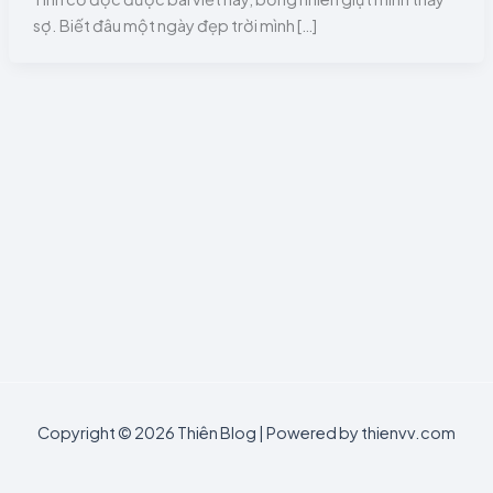
sợ. Biết đâu một ngày đẹp trời mình […]
Copyright © 2026 Thiên Blog | Powered by thienvv.com