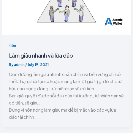
tiền
Làm giàu nhanh và lừa đảo
By
admin
/
July 19, 2021
Con đường làm giàu nhanh chân chính và bền vững chỉ có
thể là bạn phải tạo ra hoặc mang lại một giá trị gì đó cho xã
hội, cho cộng đồng, tự nhiên bạn sẽ có tiền.
Bạn giải quyết được nỗi đau của thị trường, tự nhiên bạn sẽ
có tiền, sẽ giàu.
Đừng vì nôn nóng làm giàu mà dễ bị mắc vào các vụ lừa
đảo tài chính.