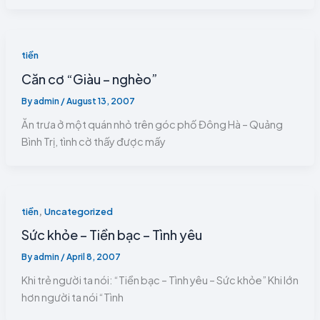
tiền
Căn cơ “Giàu – nghèo”
By
admin
/
August 13, 2007
Ăn trưa ở một quán nhỏ trên góc phố Đông Hà – Quảng
Bình Trị, tình cờ thấy được mấy
,
tiền
Uncategorized
Sức khỏe – Tiền bạc – Tình yêu
By
admin
/
April 8, 2007
Khi trẻ người ta nói: “Tiền bạc – Tình yêu – Sức khỏe” Khi lớn
hơn người ta nói “Tình