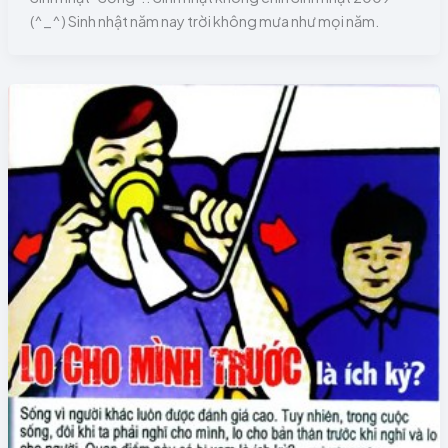
(^_^) Sinh nhật năm nay trời không mưa như mọi năm.