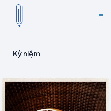
Skip
to
content
Kỷ niệm