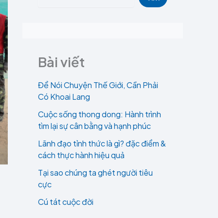
Bài viết
Để Nói Chuyện Thế Giới, Cần Phải
Có Khoai Lang
Cuộc sống thong dong: Hành trình
tìm lại sự cân bằng và hạnh phúc
Lãnh đạo tỉnh thức là gì? đặc điểm &
cách thực hành hiệu quả
Tại sao chúng ta ghét người tiêu
cực
Cú tát cuộc đời