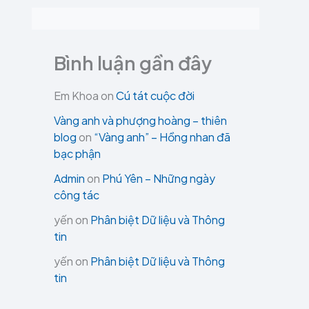
Bình luận gần đây
Em Khoa
on
Cú tát cuộc đời
Vàng anh và phượng hoàng – thiên
blog
on
“Vàng anh” – Hồng nhan đã
bạc phận
Admin
on
Phú Yên – Những ngày
công tác
yến
on
Phân biệt Dữ liệu và Thông
tin
yến
on
Phân biệt Dữ liệu và Thông
tin