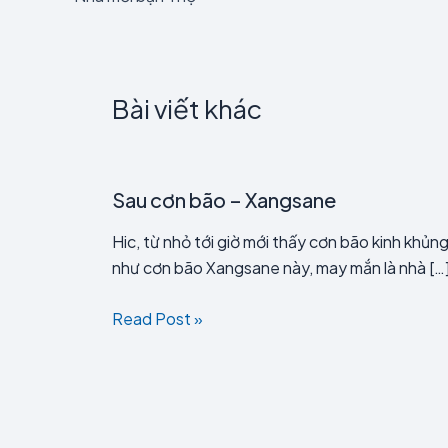
Bài viết khác
Sau cơn bão – Xangsane
Hic, từ nhỏ tới giờ mới thấy cơn bão kinh khủn
như cơn bão Xangsane này, may mắn là nhà […
Read Post »