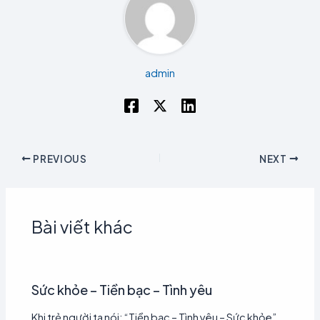
admin
PREVIOUS
NEXT
Bài viết khác
Sức khỏe – Tiền bạc – Tình yêu
Khi trẻ người ta nói: “Tiền bạc – Tình yêu – Sức khỏe”