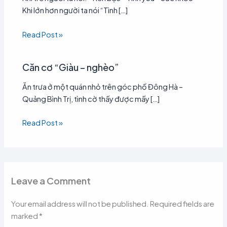
Khi lớn hơn người ta nói “Tình […]
Read Post »
Căn cơ “Giàu – nghèo”
Ăn trưa ở một quán nhỏ trên góc phố Đông Hà –
Quảng Bình Trị, tình cờ thấy được mấy […]
Read Post »
Leave a Comment
Your email address will not be published.
Required fields are
marked
*