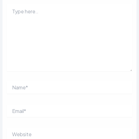
Type
here..
Name*
Email*
Website