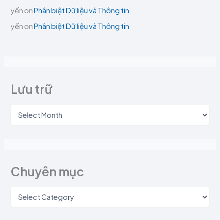
yến
on
Phân biệt Dữ liệu và Thông tin
yến
on
Phân biệt Dữ liệu và Thông tin
Lưu trữ
Chuyên mục