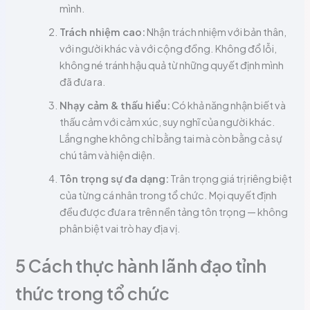
mình.
Trách nhiệm cao:
Nhận trách nhiệm với bản thân,
với người khác và với cộng đồng. Không đổ lỗi,
không né tránh hậu quả từ những quyết định mình
đã đưa ra.
Nhạy cảm & thấu hiểu:
Có khả năng nhận biết và
thấu cảm với cảm xúc, suy nghĩ của người khác.
Lắng nghe không chỉ bằng tai mà còn bằng cả sự
chú tâm và hiện diện.
Tôn trọng sự đa dạng:
Trân trọng giá trị riêng biệt
của từng cá nhân trong tổ chức. Mọi quyết định
đều được đưa ra trên nền tảng tôn trọng — không
phân biệt vai trò hay địa vị.
5 Cách thực hành lãnh đạo tỉnh
thức trong tổ chức