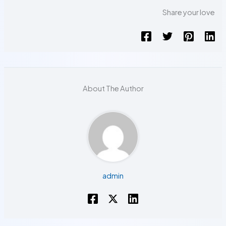
Share your love
About The Author
admin