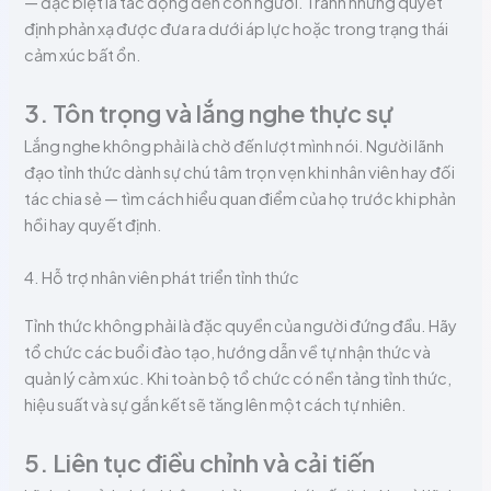
— đặc biệt là tác động đến con người. Tránh những quyết
định phản xạ được đưa ra dưới áp lực hoặc trong trạng thái
cảm xúc bất ổn.
3. Tôn trọng và lắng nghe thực sự
Lắng nghe không phải là chờ đến lượt mình nói. Người lãnh
đạo tỉnh thức dành sự chú tâm trọn vẹn khi nhân viên hay đối
tác chia sẻ — tìm cách hiểu quan điểm của họ trước khi phản
hồi hay quyết định.
4. Hỗ trợ nhân viên phát triển tỉnh thức
Tỉnh thức không phải là đặc quyền của người đứng đầu. Hãy
tổ chức các buổi đào tạo, hướng dẫn về tự nhận thức và
quản lý cảm xúc. Khi toàn bộ tổ chức có nền tảng tỉnh thức,
hiệu suất và sự gắn kết sẽ tăng lên một cách tự nhiên.
5. Liên tục điều chỉnh và cải tiến