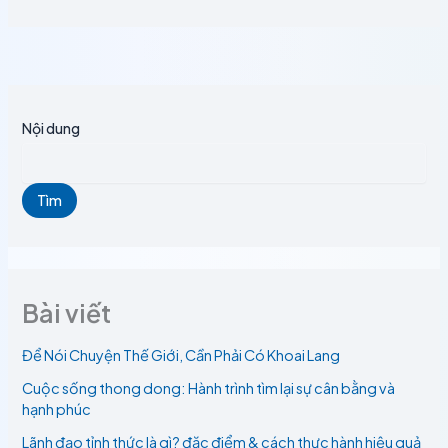
Nội dung
Tìm
Bài viết
Để Nói Chuyện Thế Giới, Cần Phải Có Khoai Lang
Cuộc sống thong dong: Hành trình tìm lại sự cân bằng và
hạnh phúc
Lãnh đạo tỉnh thức là gì? đặc điểm & cách thực hành hiệu quả