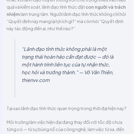
quả và kiểm soát, lãnh đạo tỉnh thức đặt
con người và trách
nhiệm
làm trung tâm. Người lãnh đạo tỉnh thức không chỉ hỏi
“Quyết định này mang lại lợi ích gì?” mà còn hỏi “Quyết định
này tác động đến ai, như thế nào?”
“Lãnh đạo tỉnh thức không phải là một
trạng thái hoàn hảo cần đạt được — đó là
một hành trình liên tục của tự nhận thức,
học hỏi và trưởng thành.”
— Võ Văn Thiên,
thienvv.com
Tại sao lãnh đạo tỉnh thức quan trọng trong thời đại hiện nay?
Môi trường làm việc hiện đại đang thay đổi với tốc độ chưa
từng có — từ sự bùng nổ của công nghệ, làm việc từ xa, đến