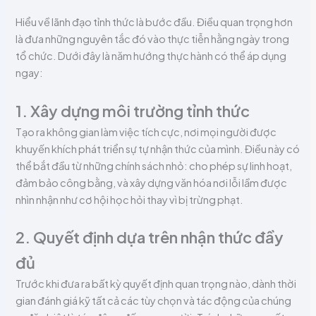
Hiểu về lãnh đạo tỉnh thức là bước đầu. Điều quan trọng hơn
là đưa những nguyên tắc đó vào thực tiễn hằng ngày trong
tổ chức. Dưới đây là năm hướng thực hành có thể áp dụng
ngay:
1. Xây dựng môi trường tỉnh thức
Tạo ra không gian làm việc tích cực, nơi mọi người được
khuyến khích phát triển sự tự nhận thức của mình. Điều này có
thể bắt đầu từ những chính sách nhỏ: cho phép sự linh hoạt,
đảm bảo công bằng, và xây dựng văn hóa nơi lỗi lầm được
nhìn nhận như cơ hội học hỏi thay vì bị trừng phạt.
2. Quyết định dựa trên nhận thức đầy
đủ
Trước khi đưa ra bất kỳ quyết định quan trọng nào, dành thời
gian đánh giá kỹ tất cả các tùy chọn và tác động của chúng