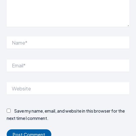
Name*
Email*
Website
Save my name, email, and website in this browser for the
next time I comment.