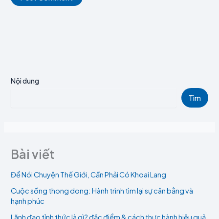
Nội dung
Tìm
Bài viết
Để Nói Chuyện Thế Giới, Cần Phải Có Khoai Lang
Cuộc sống thong dong: Hành trình tìm lại sự cân bằng và
hạnh phúc
Lãnh đạo tỉnh thức là gì? đặc điểm & cách thực hành hiệu quả