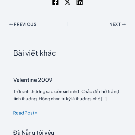
PREVIOUS
NEXT
Bài viết khác
Valentine 2009
Trời sinh thương sao còn sinh nhớ. Chắc để nhớ trả nợ
tình thương. Hồng nhan tri kỷ là thương-nhớ […]
Read Post »
Đà Nẵng tôi yêu