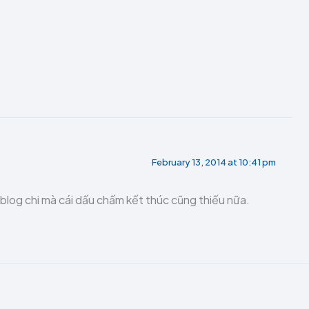
February 13, 2014 at 10:41 pm
blog chi mà cái dấu chấm kết thúc cũng thiếu nữa.