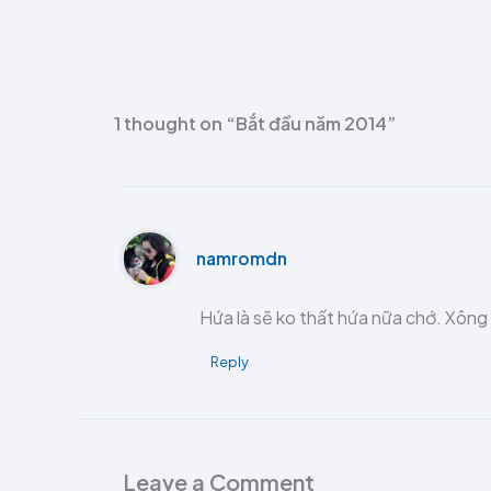
1 thought on “Bắt đầu năm 2014”
namromdn
Hứa là sẽ ko thất hứa nữa chớ. Xông 
Reply
Leave a Comment