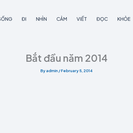
SỐNG
ĐI
NHÌN
CẢM
VIẾT
ĐỌC
KHỎE
Bắt đầu năm 2014
By
admin
/
February 5, 2014