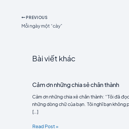
PREVIOUS
Mỗi ngày một “cày”
Bài viết khác
Cảm ơn những chia sẻ chân thành
Cảm ơn những chia xẻ chân thành: “Tôi đã đọ
những dòng chữ của bạn. Tôi nghĩ bạn không 
[…]
Read Post »