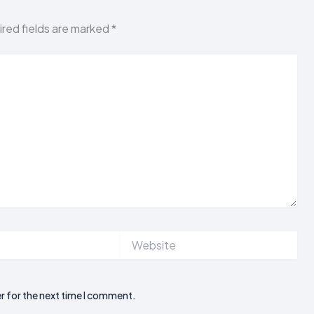
red fields are marked
*
Website
r for the next time I comment.