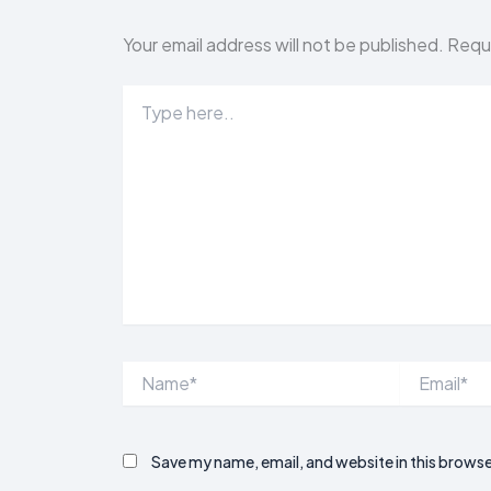
Your email address will not be published.
Requi
Type
here..
Name*
Email*
Save my name, email, and website in this browse