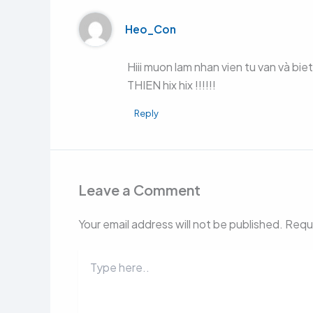
Heo_Con
Hiii muon lam nhan vien tu van và bi
THIEN hix hix !!!!!!
Reply
Leave a Comment
Your email address will not be published.
Requi
Type
here..