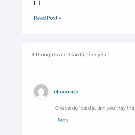
[…]
Read Post »
4 thoughts on “Cài đặt tình yêu”
chocolate
Chà cái dụ “cài đặt tình yêu” này thật 
Reply