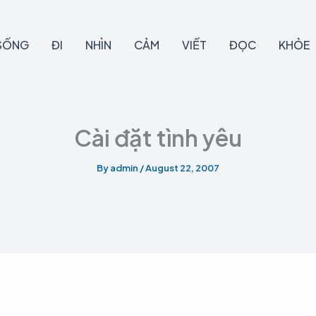
SỐNG
ĐI
NHÌN
CẢM
VIẾT
ĐỌC
KHỎE
Cài đặt tình yêu
By
admin
/
August 22, 2007