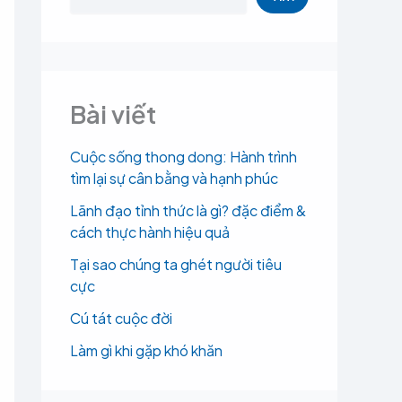
Bài viết
Cuộc sống thong dong: Hành trình
tìm lại sự cân bằng và hạnh phúc
Lãnh đạo tỉnh thức là gì? đặc điểm &
cách thực hành hiệu quả
Tại sao chúng ta ghét người tiêu
cực
Cú tát cuộc đời
Làm gì khi gặp khó khăn