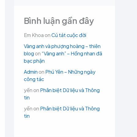
Bình luận gần đây
Em Khoa
on
Cú tát cuộc đời
Vàng anh và phượng hoàng – thiên
blog
on
“Vàng anh” – Hồng nhan đã
bạc phận
Admin
on
Phú Yên – Những ngày
công tác
yến
on
Phân biệt Dữ liệu và Thông
tin
yến
on
Phân biệt Dữ liệu và Thông
tin