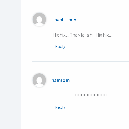
Thanh Thuy
Hix hix… Thấy lạ lạ hỉ! Hix hix…
Reply
namrom
……………….. !!!!!!!!!!!!!!!!!!!!!!
Reply