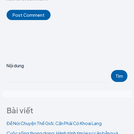
Nội dung
Tìm
Bài viết
Để Nói Chuyện Thế Giới, Cần Phải Có Khoai Lang
Cuộc sống thong dong: Hành trình tìm lại sự cân bằng và