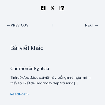
PREVIOUS
NEXT
Bài viết khác
Các món ăn kỵ nhau
Tình cờ đọc được bài viết này, bỗng nhiên giựt mình
thấy sợ. Biết đâu một ngày đẹp trời mình […]
Read Post »