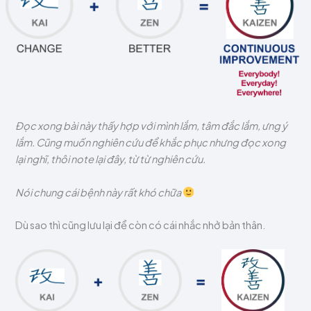
Đọc xong bài này thấy hợp với mình lắm, tâm đắc lắm, ưng ý
lắm. Cũng muốn nghiên cứu để khắc phục nhưng đọc xong
lại nghĩ, thôi note lại đây, từ từ nghiên cứu.
Nói chung cái bệnh này rất khó chữa
Dù sao thì cũng lưu lại để còn có cái nhắc nhở bản thân.