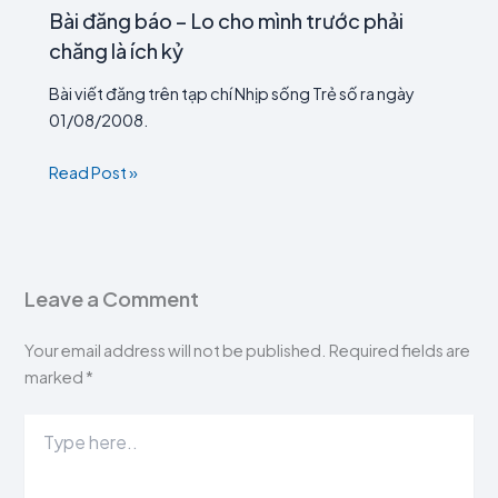
Bài đăng báo – Lo cho mình trước phải
chăng là ích kỷ
Bài viết đăng trên tạp chí Nhịp sống Trẻ số ra ngày
01/08/2008.
Read Post »
Leave a Comment
Your email address will not be published.
Required fields are
marked
*
Type
here..