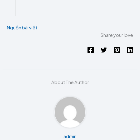
Nguồn bài viết
Share your love
About The Author
admin