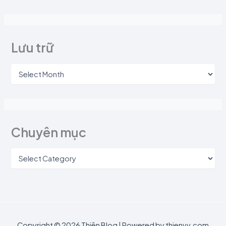
Lưu trữ
Chuyên mục
Copyright © 2026 Thiên Blog | Powered by thienvv.com