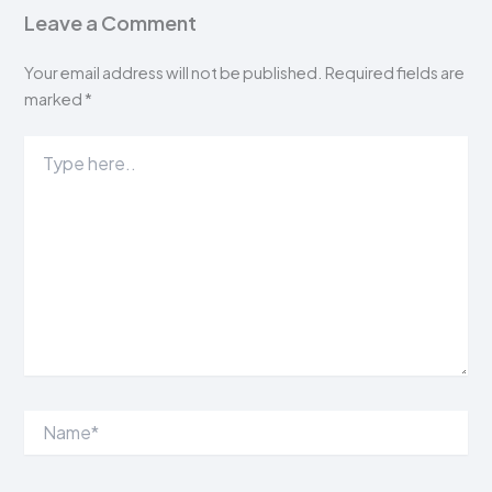
Leave a Comment
Your email address will not be published.
Required fields are
marked
*
Type
here..
Name*