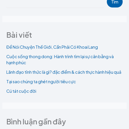
Tìm
Bài viết
Để Nói Chuyện Thế Giới, Cần Phải Có Khoai Lang
Cuộc sống thong dong: Hành trình tìm lại sự cân bằng và
hạnh phúc
Lãnh đạo tỉnh thức là gì? đặc điểm & cách thực hành hiệu quả
Tại sao chúng ta ghét người tiêu cực
Cú tát cuộc đời
Bình luận gần đây