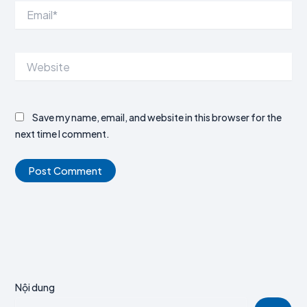
Email*
Website
Save my name, email, and website in this browser for the
next time I comment.
Nội dung