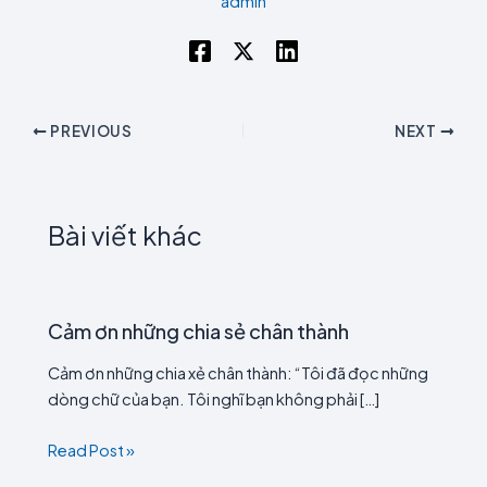
admin
PREVIOUS
NEXT
Bài viết khác
Cảm ơn những chia sẻ chân thành
Cảm ơn những chia xẻ chân thành: “Tôi đã đọc những
dòng chữ của bạn. Tôi nghĩ bạn không phải […]
Read Post »