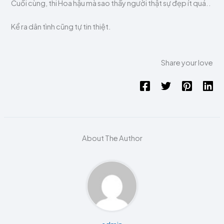
Cuối cùng, thi Hoa hậu mà sao thấy người thật sự đẹp ít quá..
Kể ra dân tình cũng tự tin thiệt.
Share your love
About The Author