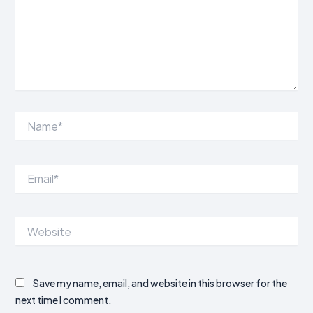
Name*
Email*
Website
Save my name, email, and website in this browser for the
next time I comment.