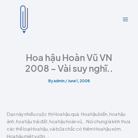
A
C
Skip
r
a
to
c
t
content
h
e
i
g
v
o
e
r
s
i
e
Hoa hậu Hoàn Vũ VN
s
2008 – Vài suy nghĩ..
By
admin
/
June 1, 2008
Dạo này nhiều cuộc thi Hoa hậu quá. Hoa hậu biển, hoa hậu
ảnh, hoa hậu trái đất, hoa hậu hoàn vũ,..Nói chung là kính thưa
các thể loại Hoa hậu, vài bữa chắc có thêm Hoa hậu xóm,
Hoa hậu miệt vườn,..