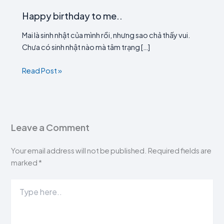
Happy birthday to me..
Mai là sinh nhật của mình rồi, nhưng sao chả thấy vui.
Chưa có sinh nhật nào mà tâm trạng […]
Read Post »
Leave a Comment
Your email address will not be published.
Required fields are
marked
*
Type
here..