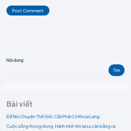
Nội dung
Tìm
Bài viết
Để Nói Chuyện Thế Giới, Cần Phải Có Khoai Lang
Cuộc sống thong dong: Hành trình tìm lại sự cân bằng và