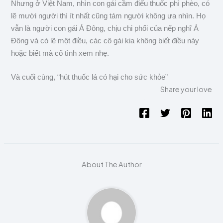
Nhưng ở Việt Nam, nhìn con gái cầm điếu thuốc phì phèo, có
lẽ mười người thì ít nhất cũng tám người không ưa nhìn. Họ
vẫn là người con gái Á Đông, chịu chi phối của nếp nghĩ Á
Đông và có lẽ một điều, các cô gái kia không biết điều này
hoặc biết mà cố tình xem nhẹ.
Và cuối cùng, “hút thuốc lá có hại cho sức khỏe”
Share your love
About The Author