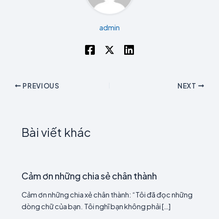
admin
PREVIOUS
NEXT
Bài viết khác
Cảm ơn những chia sẻ chân thành
Cảm ơn những chia xẻ chân thành: “Tôi đã đọc những
dòng chữ của bạn. Tôi nghĩ bạn không phải […]