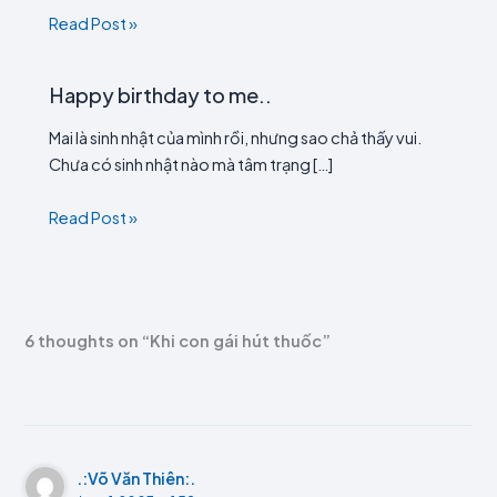
Read Post »
Happy birthday to me..
Mai là sinh nhật của mình rồi, nhưng sao chả thấy vui.
Chưa có sinh nhật nào mà tâm trạng […]
Read Post »
6 thoughts on “Khi con gái hút thuốc”
.:Võ Văn Thiên:.