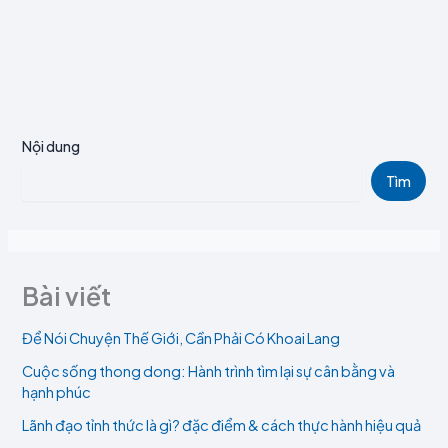
Nội dung
Tìm
Bài viết
Để Nói Chuyện Thế Giới, Cần Phải Có Khoai Lang
Cuộc sống thong dong: Hành trình tìm lại sự cân bằng và
hạnh phúc
Lãnh đạo tỉnh thức là gì? đặc điểm & cách thực hành hiệu quả