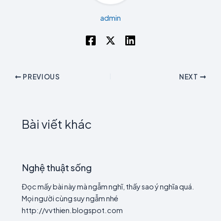
admin
PREVIOUS
NEXT
Bài viết khác
Nghệ thuật sống
Đọc mấy bài này mà ngẫm nghĩ, thấy sao ý nghĩa quá.
Mọi người cùng suy ngẫm nhé
http://vvthien.blogspot.com