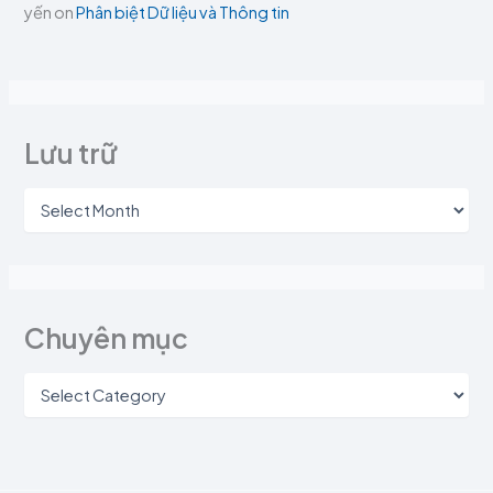
yến
on
Phân biệt Dữ liệu và Thông tin
Lưu trữ
Chuyên mục