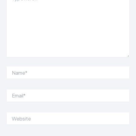
Name*
Email*
Website