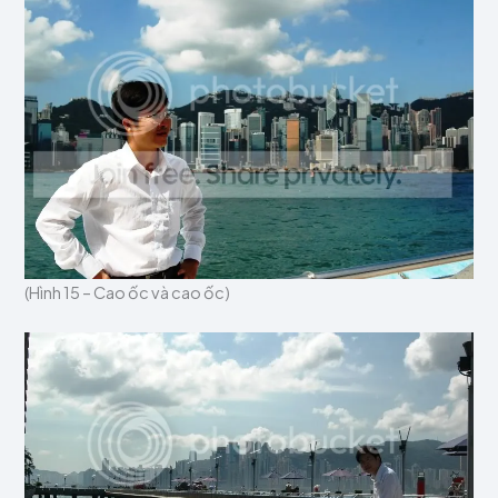
(Hình 15 – Cao ốc và cao ốc)