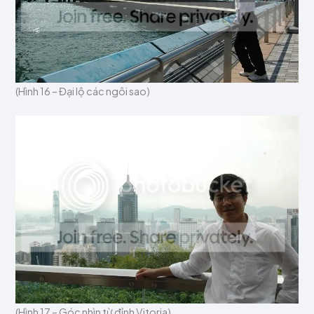
(Hình 16 – Đại lộ các ngôi sao)
(Hình 17 – Góc nhìn từ đỉnh Vitoria)