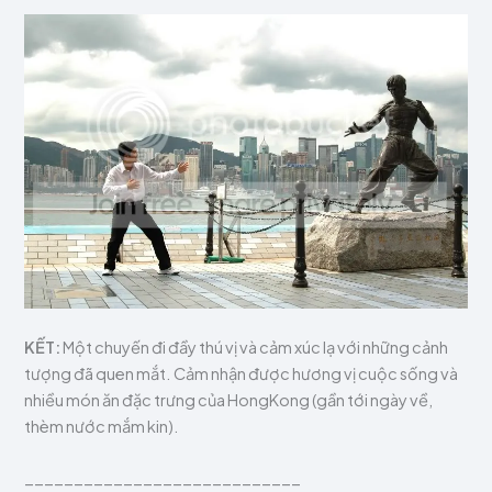
KẾT:
Một chuyến đi đầy thú vị và cảm xúc lạ với những cảnh
tượng đã quen mắt. Cảm nhận được hương vị cuộc sống và
nhiều món ăn đặc trưng của HongKong (gần tới ngày về,
thèm nước mắm kin).
____________________________