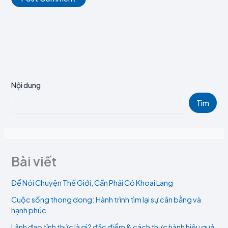
Nội dung
Tìm
Bài viết
Để Nói Chuyện Thế Giới, Cần Phải Có Khoai Lang
Cuộc sống thong dong: Hành trình tìm lại sự cân bằng và
hạnh phúc
Lãnh đạo tỉnh thức là gì? đặc điểm & cách thực hành hiệu quả