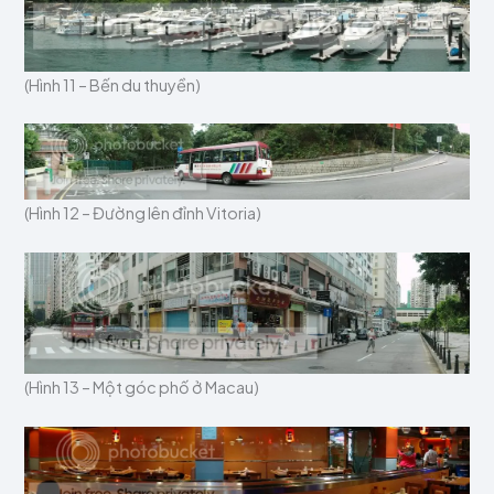
(Hình 11 – Bến du thuyền)
(Hình 12 – Đường lên đỉnh Vitoria)
(Hình 13 – Một góc phố ở Macau)