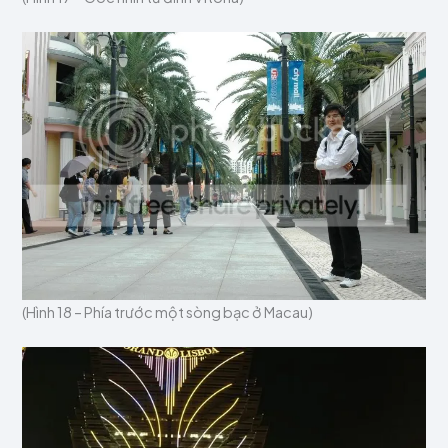
(Hình 18 – Phía trước một sòng bạc ở Macau)