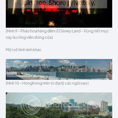
(Hình 9 – Pháo hoa hàng đêm ở Disney Land – Xong tiết mục
này là công viên đóng cửa)
Một số hình ảnh khác
(Hình 10 – HongKong nhìn từ đại lộ các ngôi sao)