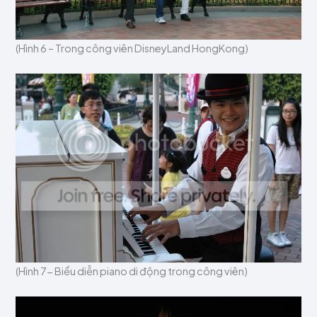
(Hình 6 – Trong công viên DisneyLand HongKong)
(Hình 7- Biểu diễn piano di động trong công viên)