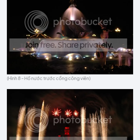
(Hình 8 – Hồ nước trước cổng công viên)