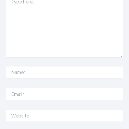
here..
Name*
Email*
Website