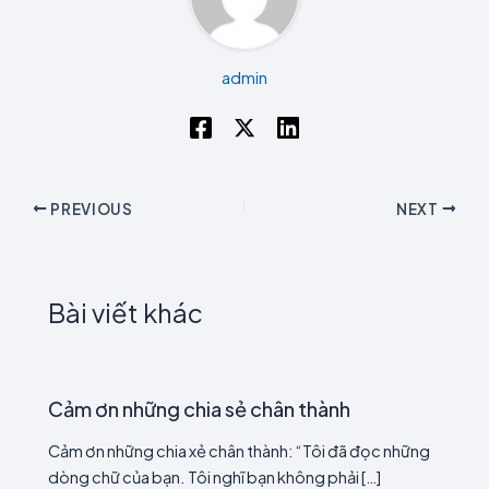
admin
PREVIOUS
NEXT
Bài viết khác
Cảm ơn những chia sẻ chân thành
Cảm ơn những chia xẻ chân thành: “Tôi đã đọc những
dòng chữ của bạn. Tôi nghĩ bạn không phải […]