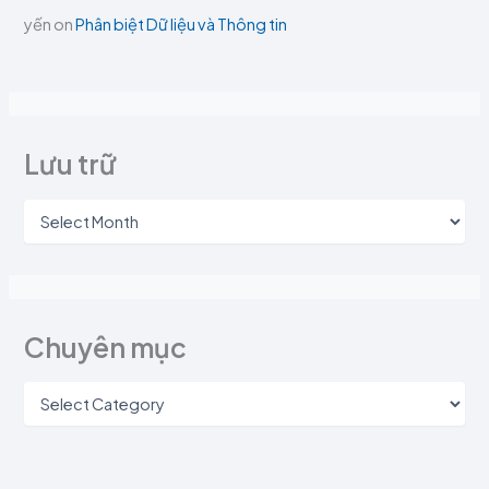
yến
on
Phân biệt Dữ liệu và Thông tin
Lưu trữ
Chuyên mục