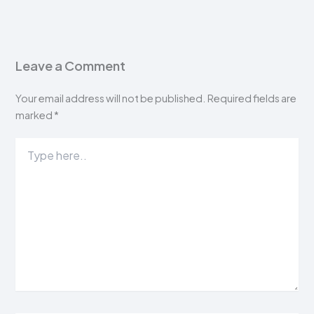
Leave a Comment
Your email address will not be published.
Required fields are
marked
*
Type
here..