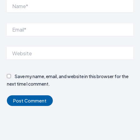
Name*
Email*
Website
Save my name, email, and website in this browser for the
next time I comment.