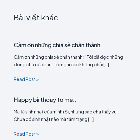
Bài viết khác
Cảm ơn những chia sẻ chân thành
Cảm ơn những chia xẻ chân thành: “Tôi đã đọc những
dòng chữ của bạn. Tôi nghĩ bạn không phải […]
Read Post »
Happy birthday to me..
Mai là sinh nhật của mình rồi, nhưng sao chả thấy vui.
Chưa có sinh nhật nào mà tâm trạng […]
Read Post »