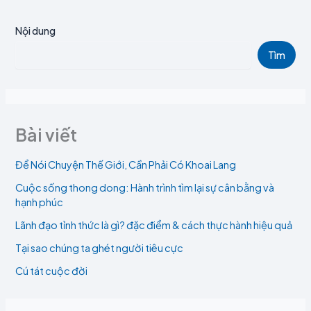
Nội dung
Tìm
Bài viết
Để Nói Chuyện Thế Giới, Cần Phải Có Khoai Lang
Cuộc sống thong dong: Hành trình tìm lại sự cân bằng và
hạnh phúc
Lãnh đạo tỉnh thức là gì? đặc điểm & cách thực hành hiệu quả
Tại sao chúng ta ghét người tiêu cực
Cú tát cuộc đời