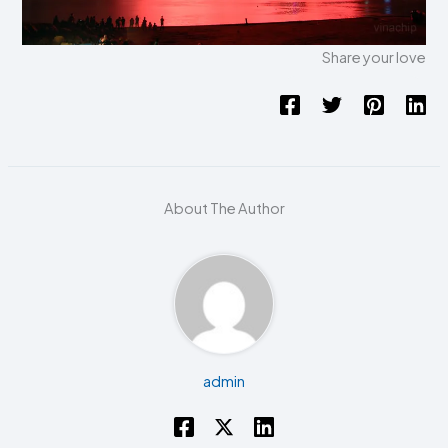
Share your love
About The Author
admin