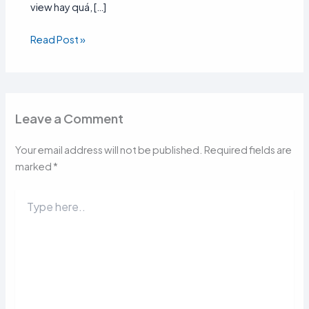
view hay quá, […]
Read Post »
Leave a Comment
Your email address will not be published.
Required fields are
marked
*
Type
here..