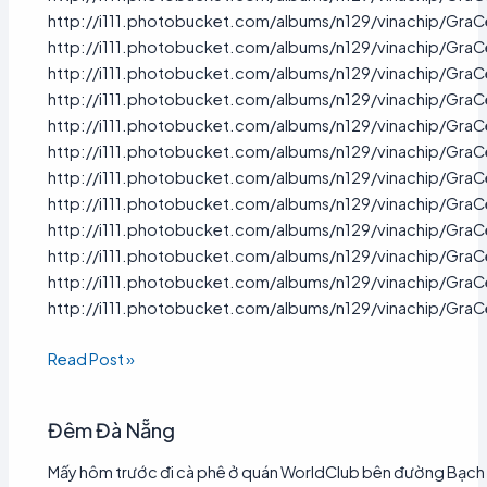
http://i111.photobucket.com/albums/n129/vinachip/Gra
http://i111.photobucket.com/albums/n129/vinachip/Gra
http://i111.photobucket.com/albums/n129/vinachip/GraC
http://i111.photobucket.com/albums/n129/vinachip/GraC
http://i111.photobucket.com/albums/n129/vinachip/GraC
http://i111.photobucket.com/albums/n129/vinachip/GraC
http://i111.photobucket.com/albums/n129/vinachip/GraC
http://i111.photobucket.com/albums/n129/vinachip/GraC
http://i111.photobucket.com/albums/n129/vinachip/GraC
http://i111.photobucket.com/albums/n129/vinachip/GraC
http://i111.photobucket.com/albums/n129/vinachip/GraC
http://i111.photobucket.com/albums/n129/vinachip/GraCe
Read Post »
Đêm Đà Nẵng
Mấy hôm trước đi cà phê ở quán WorldClub bên đường Bạch 