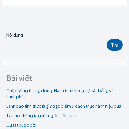
Nội dung
Tìm
Bài viết
Cuộc sống thong dong: Hành trình tìm lại sự cân bằng và
hạnh phúc
Lãnh đạo tỉnh thức là gì? đặc điểm & cách thực hành hiệu quả
Tại sao chúng ta ghét người tiêu cực
Cú tát cuộc đời