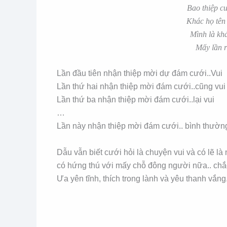
Bao thiệp c
Khác họ tên
Mình là kh
Mấy lần r
Lần đầu tiên nhận thiệp mời dự đám cưới..Vui
Lần thứ hai nhận thiệp mời đám cưới..cũng vui
Lần thứ ba nhận thiệp mời đám cưới..lại vui
…
Lần này nhận thiệp mời đám cưới.. bình thườn
Dẫu vẫn biết cưới hỏi là chuyện vui và có lẽ l
có hứng thú với mấy chỗ đông người nữa.. chắc 
Ưa yên tĩnh, thích trong lành và yêu thanh vắng