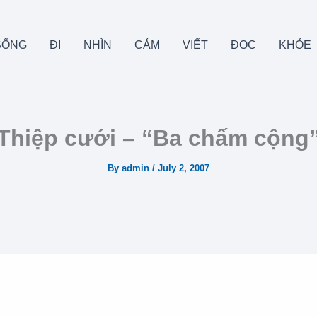
SỐNG
ĐI
NHÌN
CẢM
VIẾT
ĐỌC
KHỎE
Thiệp cưới – “Ba chấm cộng”
By
admin
/
July 2, 2007