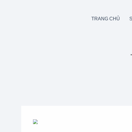
Skip
to
content
TRANG CHỦ