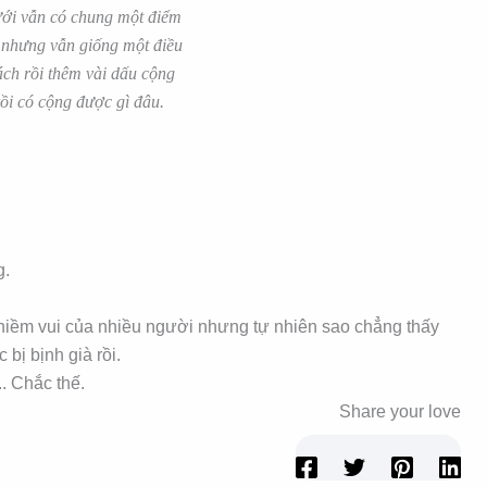
ưới vẫn có chung một điểm
 nhưng vẫn giống một điều
ách rồi thêm vài dấu cộng
ồi có cộng được gì đâu.
g.
à niềm vui của nhiều người nhưng tự nhiên sao chẳng thấy
bị bịnh già rồi.
.. Chắc thế.
Share your love