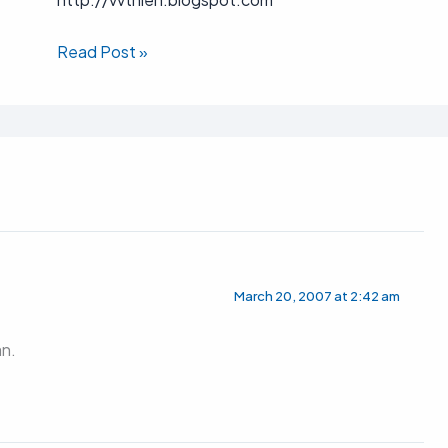
Read Post »
March 20, 2007 at 2:42 am
an.