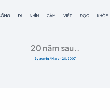
SỐNG
ĐI
NHÌN
CẢM
VIẾT
ĐỌC
KHỎE
20 năm sau..
By
admin
/
March 20, 2007