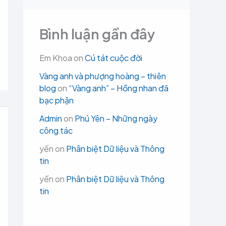
Bình luận gần đây
Em Khoa
on
Cú tát cuộc đời
Vàng anh và phượng hoàng – thiên
blog
on
“Vàng anh” – Hồng nhan đã
bạc phận
Admin
on
Phú Yên – Những ngày
công tác
yến
on
Phân biệt Dữ liệu và Thông
tin
yến
on
Phân biệt Dữ liệu và Thông
tin