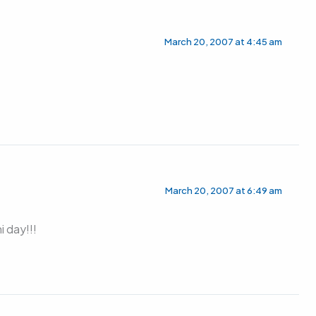
March 20, 2007 at 4:45 am
March 20, 2007 at 6:49 am
 day!!!