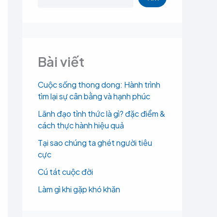
Bài viết
Cuộc sống thong dong: Hành trình
tìm lại sự cân bằng và hạnh phúc
Lãnh đạo tỉnh thức là gì? đặc điểm &
cách thực hành hiệu quả
Tại sao chúng ta ghét người tiêu
cực
Cú tát cuộc đời
Làm gì khi gặp khó khăn