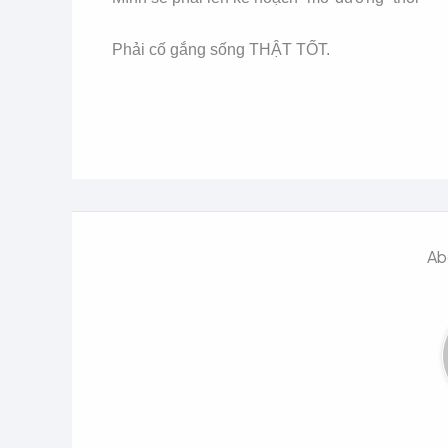
Phải cố gắng sống THẬT TỐT.
Ab