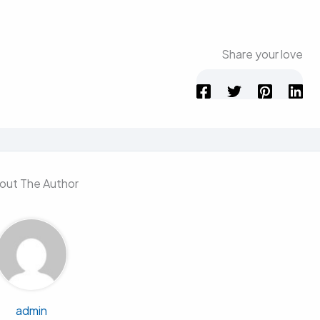
Share your love
out The Author
admin