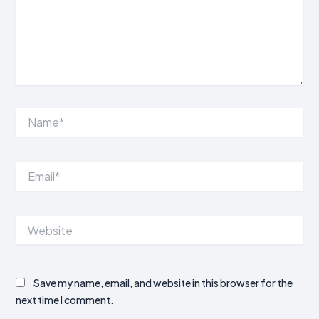
Name*
Email*
Website
Save my name, email, and website in this browser for the
next time I comment.