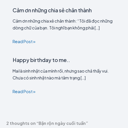
Cảm ơn những chia sẻ chân thành
Cảm ơn những chia xẻ chân thành: “Tôi đã đọc những
dòng chữ của bạn. Tôi nghĩ bạn không phải […]
Read Post »
Happy birthday to me..
Mai là sinh nhật của mình rồi, nhưng sao chả thấy vui.
Chưa có sinh nhật nào mà tâm trạng […]
Read Post »
2 thoughts on “Bận rộn ngày cuối tuần”