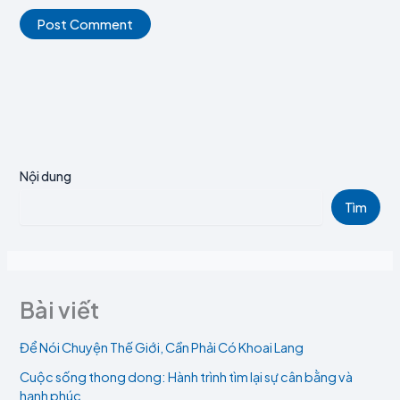
Nội dung
Tìm
Bài viết
Để Nói Chuyện Thế Giới, Cần Phải Có Khoai Lang
Cuộc sống thong dong: Hành trình tìm lại sự cân bằng và
hạnh phúc