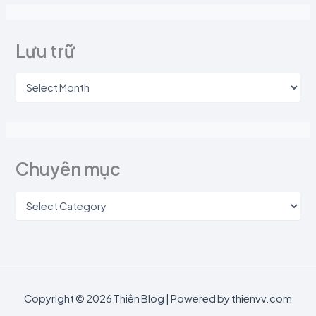
Lưu trữ
Chuyên mục
Copyright © 2026 Thiên Blog | Powered by thienvv.com