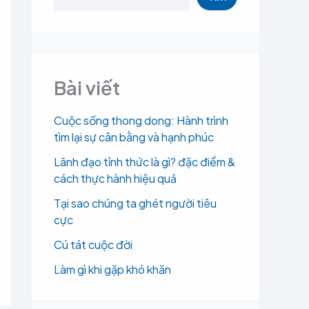
Bài viết
Cuộc sống thong dong: Hành trình
tìm lại sự cân bằng và hạnh phúc
Lãnh đạo tỉnh thức là gì? đặc điểm &
cách thực hành hiệu quả
Tại sao chúng ta ghét người tiêu
cực
Cú tát cuộc đời
Làm gì khi gặp khó khăn