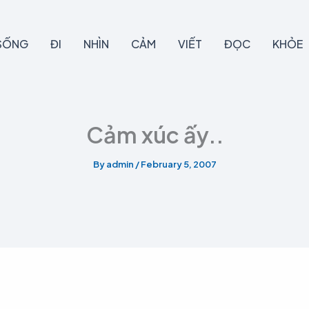
SỐNG
ĐI
NHÌN
CẢM
VIẾT
ĐỌC
KHỎE
Cảm xúc ấy..
By
admin
/
February 5, 2007