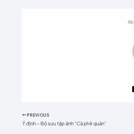
Ab
PREVIOUS
Ý định – Bộ sưu tập ảnh “Cà phê quán”