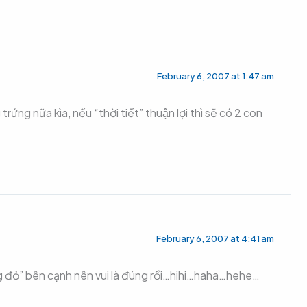
February 6, 2007 at 1:47 am
trứng nữa kìa, nếu “thời tiết” thuận lợi thì sẽ có 2 con
February 6, 2007 at 4:41 am
đỏ” bên cạnh nên vui là đúng rồi…hihi…haha…hehe…