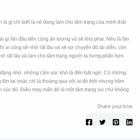
n là gì chỉ biết là nó đang làm cho tâm trạng của mình thật
i gì lần đầu tiên cũng ấn tượng và sẽ khó phai. Nếu là lần
ì ai cũng sẽ nhớ rất lâu và sẽ sợ chuyện đó tái diễn, còn
nhớ rất lâu và làm cho tâm trạng người ta hưng phấn hơn
 đáng nhớ, những cảm xúc khó tả đến bất ngờ. Có những
 tồn tại hoặc chỉ là thoáng qua với ai đó thôi nhưng hôm
m xúc đó. Điều may mắn đó là một tâm trạng vui chứ không
Share your love