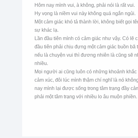
Hôm nay mình vui, à không, phải nói là rất vui.
Hy vọng là niềm vui này không quá ngắn ngủi.
Một cảm giác khó tả thành lời, không biết gọi tê
sự khác lạ.
Lần đầu tiên mình có cảm giác như vậy. Có lẽ cá
đầu tiên phải chịu đựng một cảm giác buồn bã th
nếu là chuyện vui thì đương nhiên là cũng sẽ 
nhiều.
Mọi người ai cũng luôn có những khoảnh khắc
cảm xúc, đôi lúc mình thậm chí nghĩ là nó không
nay mình lại được sống trong tâm trạng đầy cả
phải một tâm trạng với nhiều lo âu muộn phiền.