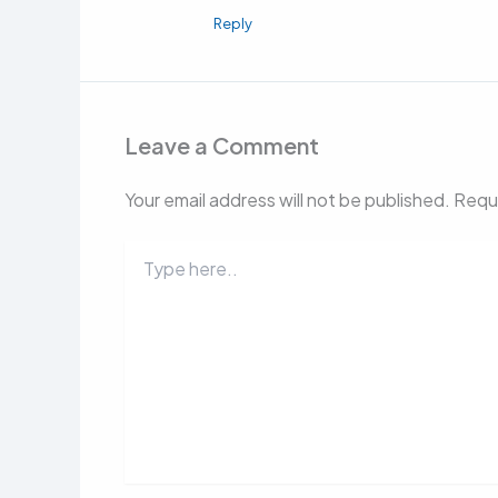
Reply
Leave a Comment
Your email address will not be published.
Requi
Type
here..