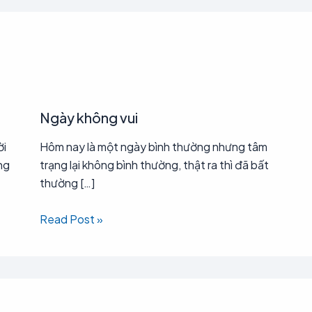
Ngày không vui
ời
Hôm nay là một ngày bình thường nhưng tâm
ng
trạng lại không bình thường, thật ra thì đã bất
thường […]
Read Post »