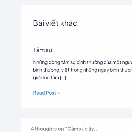
Bài viết khác
Tâm sự..
Những dòng tâm sự bình thường của một ngư
bình thường, viết trong những ngày bình thườ
giữa lúc tâm […]
Read Post »
4 thoughts on “Cảm xúc ấy..”