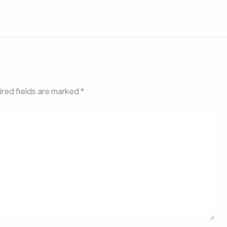
red fields are marked
*