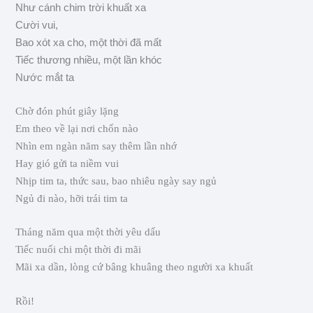
Như cánh chim trời khuất xa
Cười vui,
Bao xót xa cho, một thời đã mất
Tiếc thương nhiều, một lần khóc
Nước mắt ta
Chờ đón phút giây lặng
Em theo về lại nơi chốn nào
Nhìn em ngàn năm say thêm lần nhớ
Hay gió gửi ta niềm vui
Nhịp tim ta, thức sau, bao nhiêu ngày say ngủ
Ngủ đi nào, hỡi trái tim ta
Tháng năm qua một thời yêu dấu
Tiếc nuối chi một thời đi mãi
Mãi xa dần, lòng cứ bâng khuâng theo người xa khuất
Rồi!