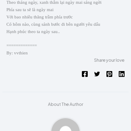
Theo tháng ngày, xanh thắm lại ngày mai sáng ngời
Phía sau ta sẽ là ngày mai
Với bao nhiêu thăng trầm phía trước
Có hôm nào, cùng sánh bước đi bên người yêu dấu
Hạnh phúc theo ta ngày sau..
=============
By: vvthien
Share your love
About The Author