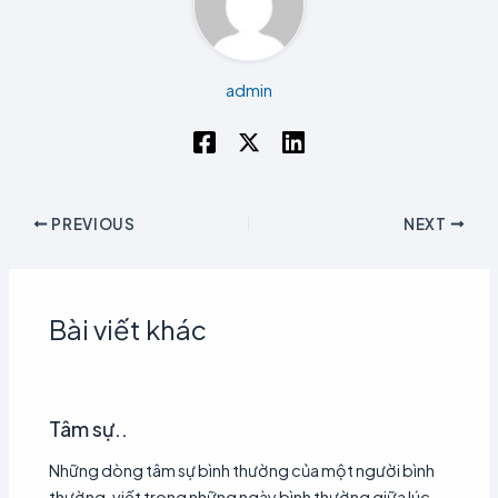
admin
PREVIOUS
NEXT
Bài viết khác
Tâm sự..
Những dòng tâm sự bình thường của một người bình
thường, viết trong những ngày bình thường giữa lúc