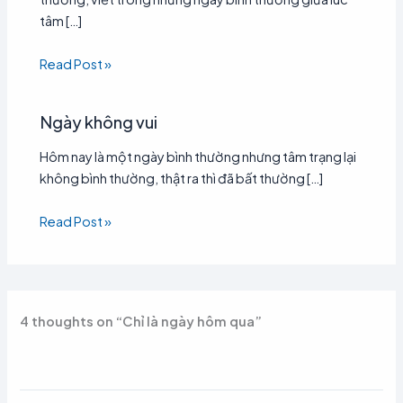
tâm […]
Read Post »
Ngày không vui
Hôm nay là một ngày bình thường nhưng tâm trạng lại
không bình thường, thật ra thì đã bất thường […]
Read Post »
4 thoughts on “Chỉ là ngày hôm qua”