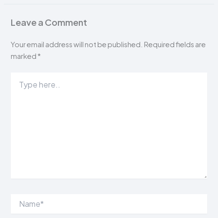
Leave a Comment
Your email address will not be published.
Required fields are
marked
*
Type
here..
Name*