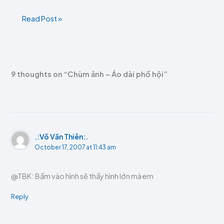
Read Post »
9 thoughts on “Chùm ảnh – Áo dài phố hội”
.:Võ Văn Thiên:.
October 17, 2007 at 11:43 am
@TBK: Bấm vào hình sẽ thấy hình lớn mà em
Reply