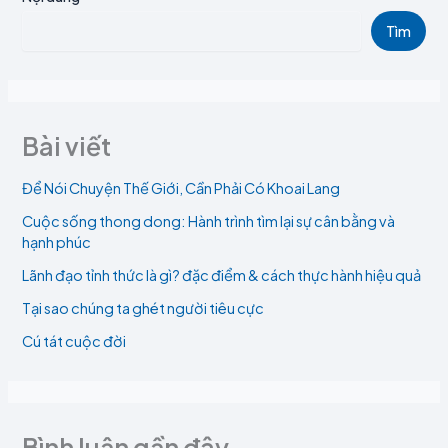
Tìm
Bài viết
Để Nói Chuyện Thế Giới, Cần Phải Có Khoai Lang
Cuộc sống thong dong: Hành trình tìm lại sự cân bằng và
hạnh phúc
Lãnh đạo tỉnh thức là gì? đặc điểm & cách thực hành hiệu quả
Tại sao chúng ta ghét người tiêu cực
Cú tát cuộc đời
Bình luận gần đây