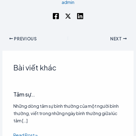
admin
PREVIOUS
NEXT
Bài viết khác
Tâm sự..
Những dòng tâm sự bình thường của một người bình
thường, viết trong những ngày bình thường giữa lúc
tâm […]
Read Post »