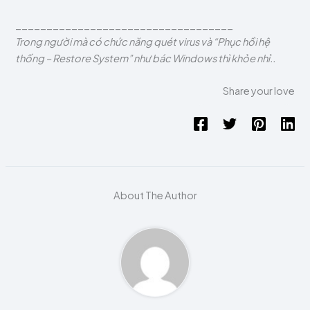
___________________________________
Trong người mà có chức năng quét virus và “Phục hồi hệ
thống – Restore System” như bác Windows thì khỏe nhỉ..
Share your love
About The Author