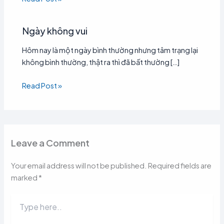
Ngày không vui
Hôm nay là một ngày bình thường nhưng tâm trạng lại
không bình thường, thật ra thì đã bất thường […]
Read Post »
Leave a Comment
Your email address will not be published.
Required fields are
marked
*
Type
here..