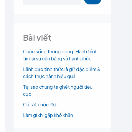
Bài viết
Cuộc sống thong dong: Hành trình
tìm lại sự cân bằng và hạnh phúc
Lãnh đạo tỉnh thức là gì? đặc điểm &
cách thực hành hiệu quả
Tại sao chúng ta ghét người tiêu
cực
Cú tát cuộc đời
Làm gì khi gặp khó khăn