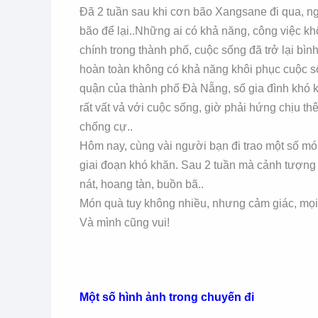
Đã 2 tuần sau khi cơn bão Xangsane đi qua, n
bão để lại..Những ai có khả năng, công việc 
chính trong thành phố, cuộc sống đã trở lại bì
hoàn toàn không có khả năng khôi phục cuộc số
quận của thành phố Đà Nẵng, số gia đình khó k
rất vất vả với cuộc sống, giờ phải hứng chịu t
chống cự..
Hôm nay, cùng vài người bạn đi trao một số mó
giai đoạn khó khăn. Sau 2 tuần mà cảnh tượng
nát, hoang tàn, buồn bã..
Món quà tuy không nhiều, nhưng cảm giác, mọi 
Và mình cũng vui!
Một số hình ảnh trong chuyến đi