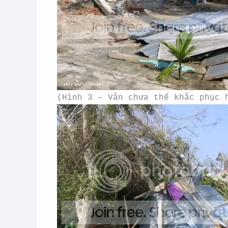
(Hình 3 – Vẫn chưa thể khắc phục 