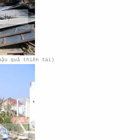
hậu quả thiên tai)