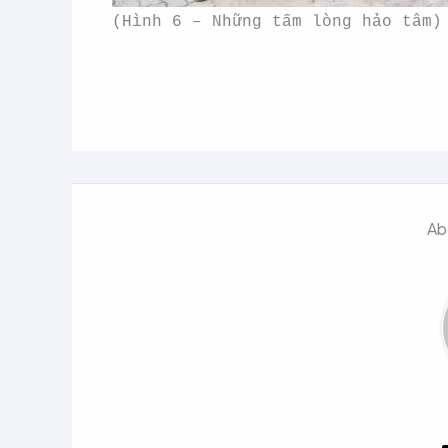
(Hình 6 – Những tấm lòng hảo tâm)
Ab