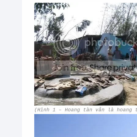
(Hình 1 – Hoang tàn vẫn là hoang 