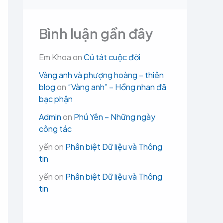
Bình luận gần đây
Em Khoa
on
Cú tát cuộc đời
Vàng anh và phượng hoàng – thiên
blog
on
“Vàng anh” – Hồng nhan đã
bạc phận
Admin
on
Phú Yên – Những ngày
công tác
yến
on
Phân biệt Dữ liệu và Thông
tin
yến
on
Phân biệt Dữ liệu và Thông
tin