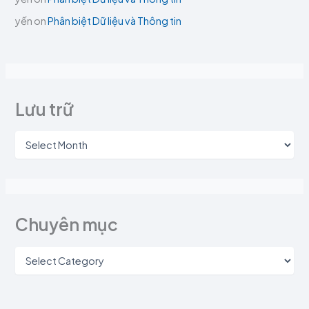
yến
on
Phân biệt Dữ liệu và Thông tin
Lưu trữ
Chuyên mục