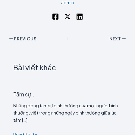
admin
PREVIOUS
NEXT
Bài viết khác
Tâm sự..
Những dòng tâm sự bình thường của một người bình
thường, viết trong những ngày bình thường giữa lúc
tâm […]
Read Post »