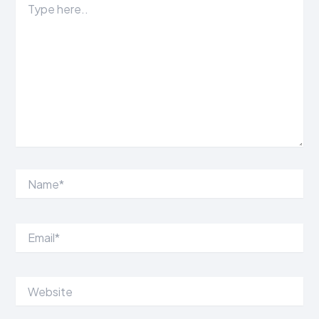
here..
Name*
Email*
Website