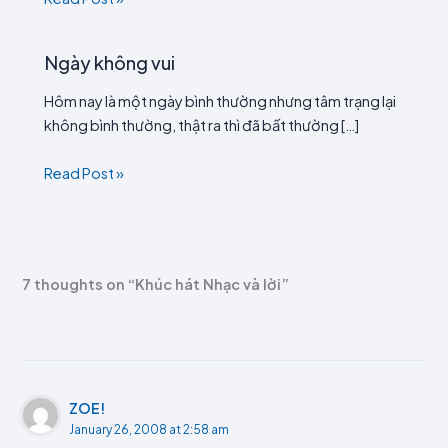
Ngày không vui
Hôm nay là một ngày bình thường nhưng tâm trạng lại
không bình thường, thật ra thì đã bất thường […]
Read Post »
7 thoughts on “Khúc hát Nhạc và lời”
ZOE!
January 26, 2008 at 2:58 am