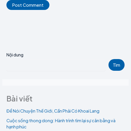
Nội dung
Tìm
Bài viết
Để Nói Chuyện Thế Giới, Cần Phải Có Khoai Lang
Cuộc sống thong dong: Hành trình tìm lại sự cân bằng và
hạnh phúc