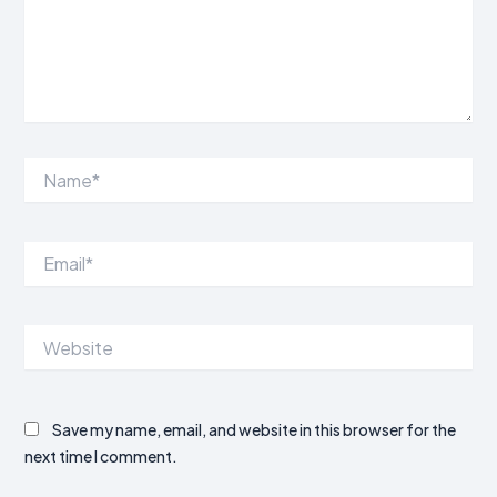
Name*
Email*
Website
Save my name, email, and website in this browser for the
next time I comment.