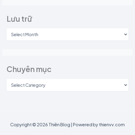
Lưu trữ
Chuyên mục
Copyright © 2026 Thiên Blog | Powered by thienvv.com