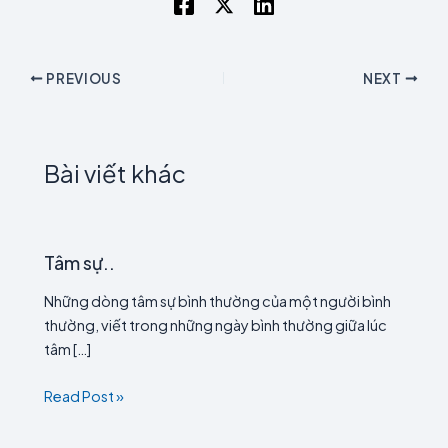
PREVIOUS
NEXT
Bài viết khác
Tâm sự..
Những dòng tâm sự bình thường của một người bình
thường, viết trong những ngày bình thường giữa lúc
tâm […]
Read Post »