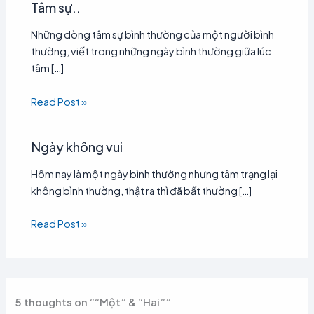
Tâm sự..
Những dòng tâm sự bình thường của một người bình
thường, viết trong những ngày bình thường giữa lúc
tâm […]
Read Post »
Ngày không vui
Hôm nay là một ngày bình thường nhưng tâm trạng lại
không bình thường, thật ra thì đã bất thường […]
Read Post »
5 thoughts on ““Một” & “Hai””