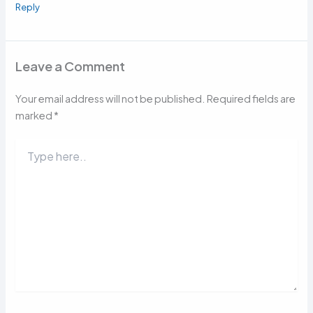
Reply
Leave a Comment
Your email address will not be published.
Required fields are
marked
*
Type
here..