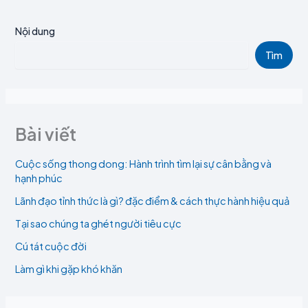
Nội dung
Tìm
Bài viết
Cuộc sống thong dong: Hành trình tìm lại sự cân bằng và
hạnh phúc
Lãnh đạo tỉnh thức là gì? đặc điểm & cách thực hành hiệu quả
Tại sao chúng ta ghét người tiêu cực
Cú tát cuộc đời
Làm gì khi gặp khó khăn