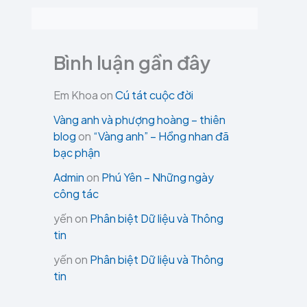
Bình luận gần đây
Em Khoa
on
Cú tát cuộc đời
Vàng anh và phượng hoàng – thiên
blog
on
“Vàng anh” – Hồng nhan đã
bạc phận
Admin
on
Phú Yên – Những ngày
công tác
yến
on
Phân biệt Dữ liệu và Thông
tin
yến
on
Phân biệt Dữ liệu và Thông
tin