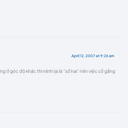
April 12, 2007 at 9:26 am
 ở góc độ khác thì mình lại là “số hai” nên việc cố gắng