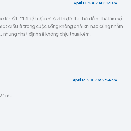
April 13, 2007 at 8:14 am
à số 1. Chỉ biết nếu có ở vị trí đó thì chán lắm, thà làm số
một điều là trong cuộc sống không phải khi nào cũng nhằm
… nhưng nhất định sẽ không chịu thua kém.
April 13, 2007 at 9:54 am
 3” nhé…