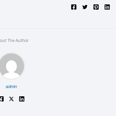
out The Author
admin