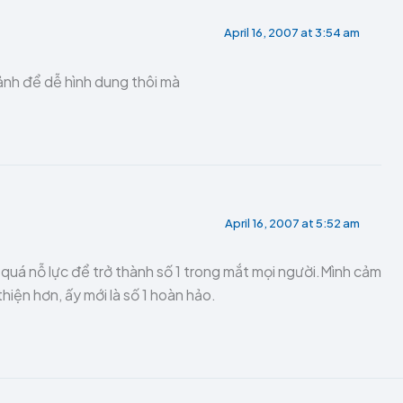
April 16, 2007 at 3:54 am
ảnh để dễ hình dung thôi mà
April 16, 2007 at 5:52 am
i quá nỗ lực để trở thành số 1 trong mắt mọi người.Mình cảm
hiện hơn, ấy mới là số 1 hoàn hảo.