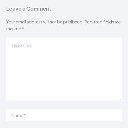
Leave a Comment
Your email address will not be published.
Required fields are
marked
*
Type
here..
Name*