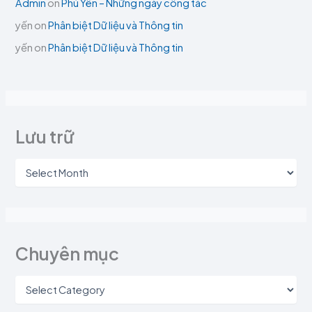
Admin
on
Phú Yên – Những ngày công tác
yến
on
Phân biệt Dữ liệu và Thông tin
yến
on
Phân biệt Dữ liệu và Thông tin
Lưu trữ
Chuyên mục