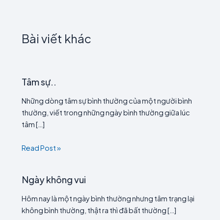
Bài viết khác
Tâm sự..
Những dòng tâm sự bình thường của một người bình
thường, viết trong những ngày bình thường giữa lúc
tâm […]
Read Post »
Ngày không vui
Hôm nay là một ngày bình thường nhưng tâm trạng lại
không bình thường, thật ra thì đã bất thường […]