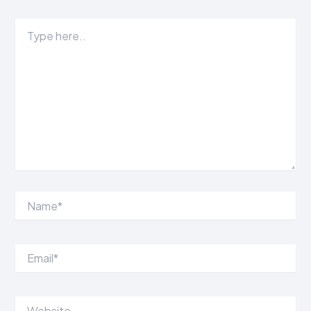
Type
here..
Name*
Email*
Website