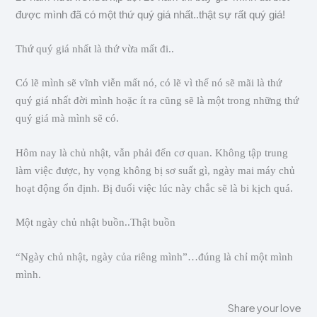
được mình đã có một thứ quý giá nhất..thật sự rất quý giá!
Thứ quý giá nhất là thứ vừa mất đi..
Có lẽ mình sẽ vĩnh viễn mất nó, có lẽ vì thế nó sẽ mãi là thứ
quý giá nhất đời mình hoặc ít ra cũng sẽ là một trong những thứ
quý giá mà mình sẽ có.
Hôm nay là chủ nhật, vẫn phải đến cơ quan. Không tập trung
làm việc được, hy vọng không bị sơ suất gì, ngày mai máy chủ
hoạt động ổn định. Bị đuổi việc lúc này chắc sẽ là bi kịch quá.
Một ngày chủ nhật buồn..Thật buồn
“Ngày chủ nhật, ngày của riêng mình”…đúng là chỉ một mình
mình.
Share your love