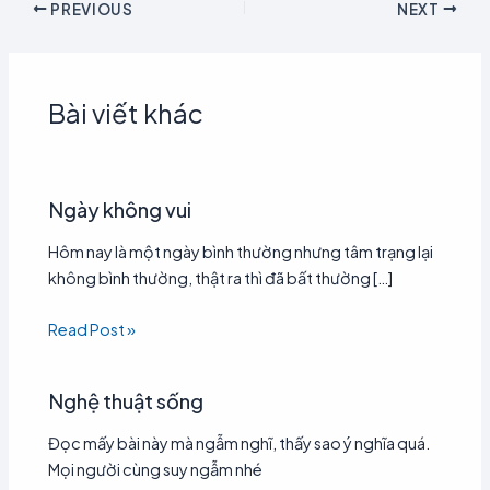
PREVIOUS
NEXT
Bài viết khác
Ngày không vui
Hôm nay là một ngày bình thường nhưng tâm trạng lại
không bình thường, thật ra thì đã bất thường […]
Read Post »
Nghệ thuật sống
Đọc mấy bài này mà ngẫm nghĩ, thấy sao ý nghĩa quá.
Mọi người cùng suy ngẫm nhé