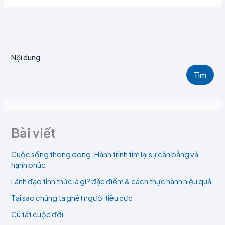
Nội dung
Tìm
Bài viết
Cuộc sống thong dong: Hành trình tìm lại sự cân bằng và
hạnh phúc
Lãnh đạo tỉnh thức là gì? đặc điểm & cách thực hành hiệu quả
Tại sao chúng ta ghét người tiêu cực
Cú tát cuộc đời