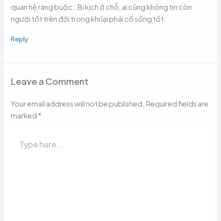
quan hệ ràng buộc..Bi kịch ở chỗ, ai cũng không tin còn
người tốt trên đời trong khi lại phải cố sống tốt.
Reply
Leave a Comment
Your email address will not be published.
Required fields are
marked
*
Type
here..