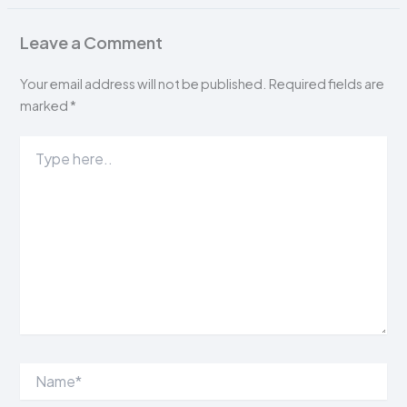
Leave a Comment
Your email address will not be published.
Required fields are
marked
*
Type
here..
Name*