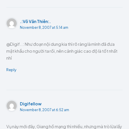
.:Võ Văn Thiên:.
November 8, 2007 at 5:14 am
@Digif..: Như đoạn nội dung kia thì rõ ràng là mình đã đưa
mật khẩu cho người ta rồi, nên cảnh giác cao độ là tốt nhất
nhỉ
Reply
Digifellow
November 8, 2007 at 6:52 am
Vụ này mới đây, Giang hồ mạng thì nhiều, nhưng mà trò lừa lấy