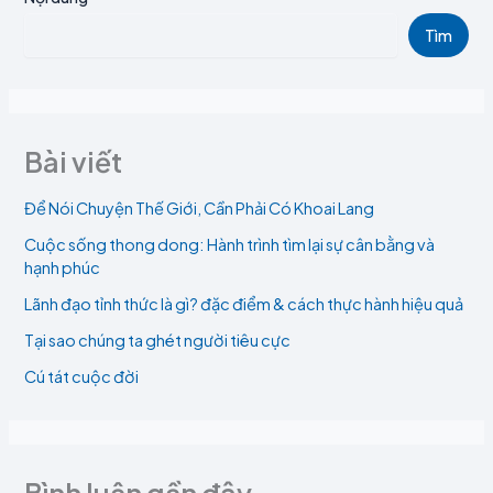
Tìm
Bài viết
Để Nói Chuyện Thế Giới, Cần Phải Có Khoai Lang
Cuộc sống thong dong: Hành trình tìm lại sự cân bằng và
hạnh phúc
Lãnh đạo tỉnh thức là gì? đặc điểm & cách thực hành hiệu quả
Tại sao chúng ta ghét người tiêu cực
Cú tát cuộc đời