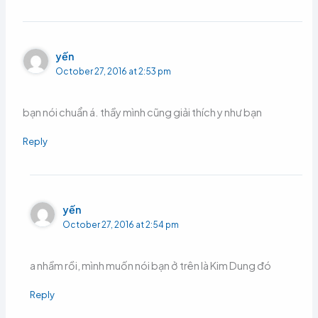
yến
October 27, 2016 at 2:53 pm
bạn nói chuẩn á. thầy mình cũng giải thích y như bạn
Reply
yến
October 27, 2016 at 2:54 pm
a nhầm rồi, mình muốn nói bạn ở trên là Kim Dung đó
Reply