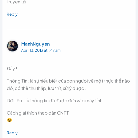
truyền tải.
Reply
ManhNguyen
April 13, 2013 at 1:47 am
Đây !
Thông Tin : là sự hiểu biết của con người về một thực thể nào
đó, có thê thu thập, lưu trữ, xử lý được .
Dữ Liệu : Là thông tin đã được đưa vào máy tính
Cách giải thích theo dân CNTT
Reply