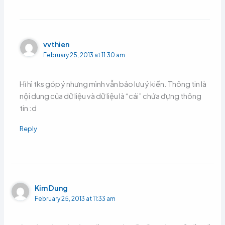
vvthien
February 25, 2013 at 11:30 am
Hì hì tks góp ý nhưng mình vẫn bảo lưu ý kiến. Thông tin là
nội dung của dữ liệu và dữ liệu là “cái” chứa đựng thông
tin :d
Reply
Kim Dung
February 25, 2013 at 11:33 am