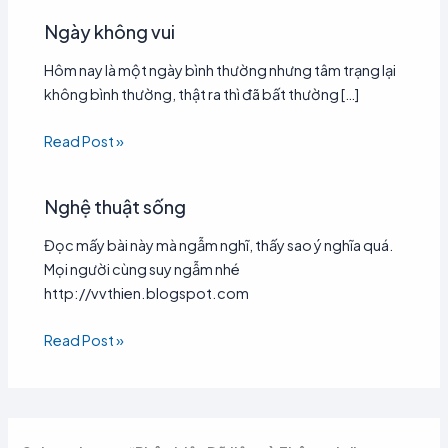
Ngày không vui
Hôm nay là một ngày bình thường nhưng tâm trạng lại
không bình thường, thật ra thì đã bất thường […]
Read Post »
Nghệ thuật sống
Đọc mấy bài này mà ngẫm nghĩ, thấy sao ý nghĩa quá.
Mọi người cùng suy ngẫm nhé
http://vvthien.blogspot.com
Read Post »