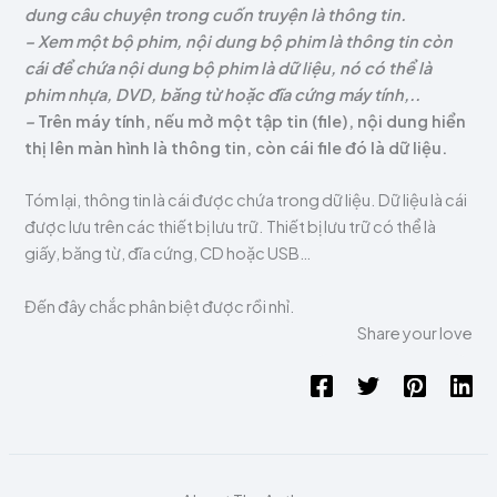
dung câu chuyện trong cuốn truyện là thông tin.
– Xem một bộ phim, nội dung bộ phim là thông tin còn
cái để chứa nội dung bộ phim là dữ liệu, nó có thể là
phim nhựa, DVD, băng từ hoặc đĩa cứng máy tính,..
–
Trên máy tính, nếu mở một tập tin (file), nội dung hiển
thị lên màn hình là thông tin, còn cái file đó là dữ liệu.
Tóm lại, thông tin là cái được chứa trong dữ liệu. Dữ liệu là cái
được lưu trên các thiết bị lưu trữ. Thiết bị lưu trữ có thể là
giấy, băng từ, đĩa cứng, CD hoặc USB…
Đến đây chắc phân biệt được rồi nhỉ.
Share your love