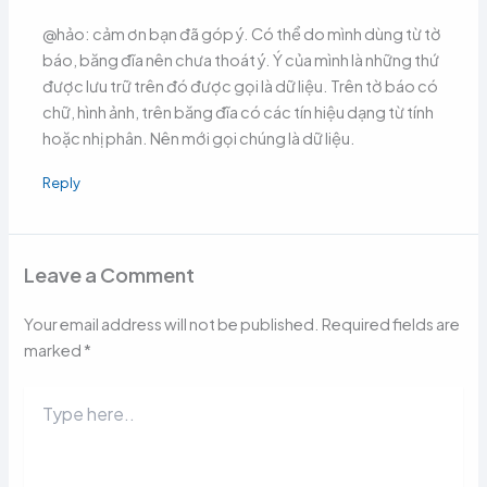
@hảo: cảm ơn bạn đã góp ý. Có thể do mình dùng từ tờ
báo, băng đĩa nên chưa thoát ý. Ý của mình là những thứ
được lưu trữ trên đó được gọi là dữ liệu. Trên tờ báo có
chữ, hình ảnh, trên băng đĩa có các tín hiệu dạng từ tính
hoặc nhị phân. Nên mới gọi chúng là dữ liệu.
Reply
Leave a Comment
Your email address will not be published.
Required fields are
marked
*
Type
here..