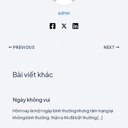
admin
PREVIOUS
NEXT
Bài viết khác
Ngày không vui
Hôm nay là một ngày bình thường nhưng tâm trạng lại
không bình thường, thật ra thì đã bất thường […]