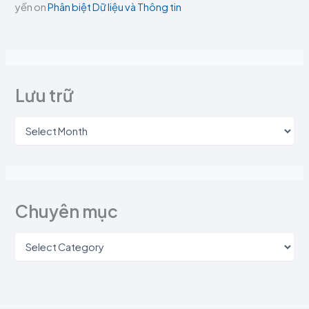
yến
on
Phân biệt Dữ liệu và Thông tin
Lưu trữ
Chuyên mục