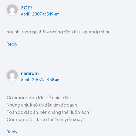
ZOE!
April 1, 2007 at 5:19 am
hoanh trang qua!!!kỳ phùng địch thủ…quá hợp nhau…
Reply
namrom
April 1, 2007 at 8:38 am
Có ai nói cuộc đời “dễ chịu” đâu
Nhưng chịu khó thì đều tìm đc cách
Toán có đáp án, nên chẳng thể “luồn lách”
Còn cuộc đời, ta có thể “chuyển xoay”…
Reply