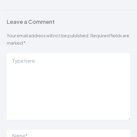
Leave a Comment
Your email address will not be published.
Required fields are
marked
*
Type
here..
Name*