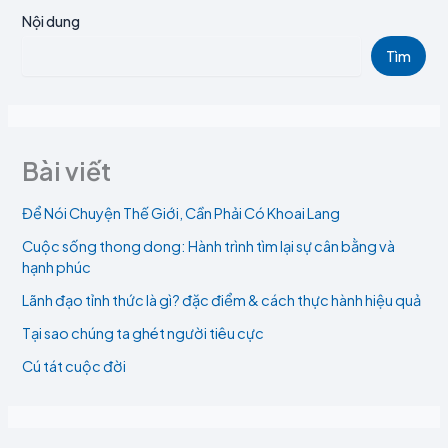
Nội dung
Tìm
Bài viết
Để Nói Chuyện Thế Giới, Cần Phải Có Khoai Lang
Cuộc sống thong dong: Hành trình tìm lại sự cân bằng và
hạnh phúc
Lãnh đạo tỉnh thức là gì? đặc điểm & cách thực hành hiệu quả
Tại sao chúng ta ghét người tiêu cực
Cú tát cuộc đời