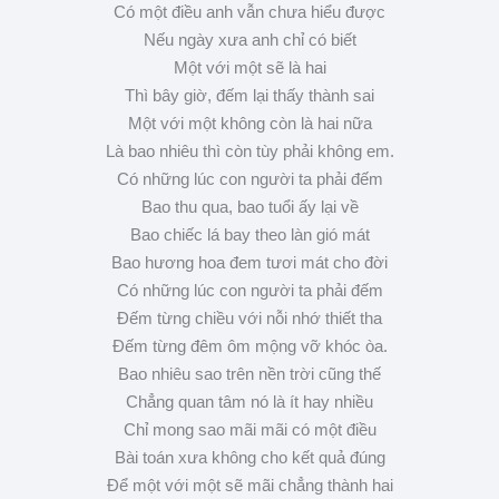
Có một điều anh vẫn chưa hiểu được
Nếu ngày xưa anh chỉ có biết
Một với một sẽ là hai
Thì bây giờ, đếm lại thấy thành sai
Một với một không còn là hai nữa
Là bao nhiêu thì còn tùy phải không em.
Có những lúc con người ta phải đếm
Bao thu qua, bao tuổi ấy lại về
Bao chiếc lá bay theo làn gió mát
Bao hương hoa đem tươi mát cho đời
Có những lúc con người ta phải đếm
Đếm từng chiều với nỗi nhớ thiết tha
Đếm từng đêm ôm mộng vỡ khóc òa.
Bao nhiêu sao trên nền trời cũng thế
Chẳng quan tâm nó là ít hay nhiều
Chỉ mong sao mãi mãi có một điều
Bài toán xưa không cho kết quả đúng
Để một với một sẽ mãi chẳng thành hai