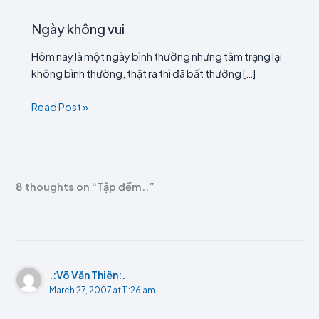
Ngày không vui
Hôm nay là một ngày bình thường nhưng tâm trạng lại
không bình thường, thật ra thì đã bất thường […]
Read Post »
8 thoughts on “Tập đếm..”
.:Võ Văn Thiên:.
March 27, 2007 at 11:26 am