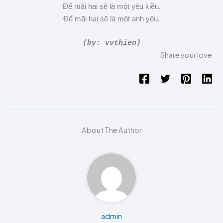
Để mãi hai sẽ là một yêu kiều.
Để mãi hai sẽ là một anh yêu.
(by: vvthien)
Share your love
About The Author
admin