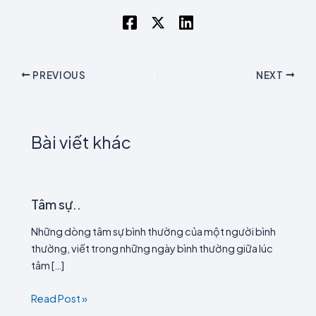
PREVIOUS
NEXT
Bài viết khác
Tâm sự..
Những dòng tâm sự bình thường của một người bình
thường, viết trong những ngày bình thường giữa lúc
tâm […]
Read Post »