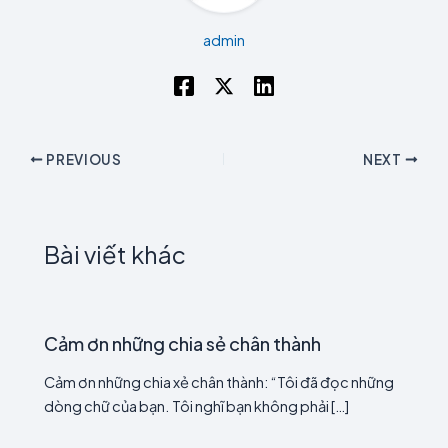
admin
PREVIOUS
NEXT
Bài viết khác
Cảm ơn những chia sẻ chân thành
Cảm ơn những chia xẻ chân thành: “Tôi đã đọc những
dòng chữ của bạn. Tôi nghĩ bạn không phải […]