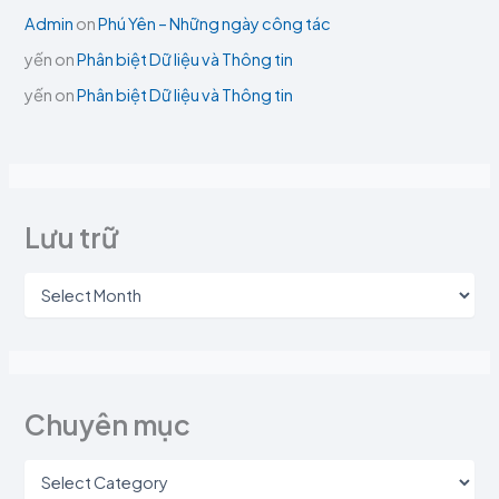
Admin
on
Phú Yên – Những ngày công tác
yến
on
Phân biệt Dữ liệu và Thông tin
yến
on
Phân biệt Dữ liệu và Thông tin
Lưu trữ
Chuyên mục