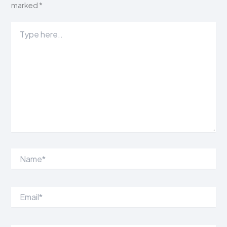
marked
*
Type
here..
Name*
Email*