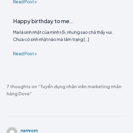
Read Post »
Happy birthday to me..
Mai là sinh nhật của mình rồi, nhưng sao chả thấy vui.
Chưa có sinh nhật nào mà tâm trạng […]
Read Post »
7 thoughts on “Tuyển dụng nhân viên marketing nhãn
hàng Dove”
namrom