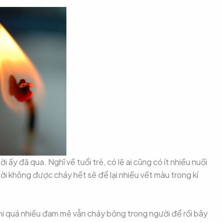
ời ấy đã qua. Nghĩ về tuổi trẻ, có lẽ ai cũng có ít nhiều nuối
i không được cháy hết sẽ để lại nhiều vết màu trong kí
khi quá nhiều đam mê vẫn cháy bỏng trong người để rồi bây