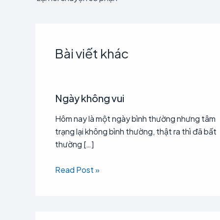
Bài viết khác
Ngày không vui
Hôm nay là một ngày bình thường nhưng tâm
trạng lại không bình thường, thật ra thì đã bất
thường […]
Read Post »