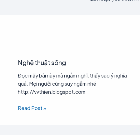
Nghệ thuật sống
Đọc mấy bài này mà ngẫm nghĩ, thấy sao ý nghĩa
quá. Mọi người cùng suy ngẫm nhé
http://vvthien.blogspot.com
Read Post »