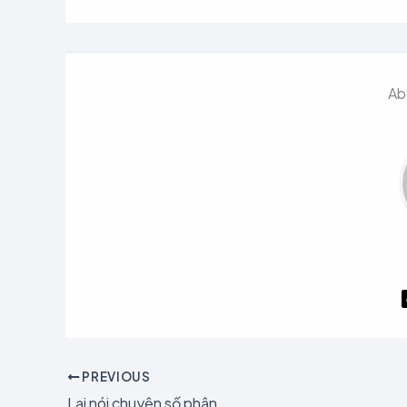
Ab
PREVIOUS
Lại nói chuyện số phận