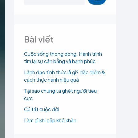
Bài viết
Cuộc sống thong dong: Hành trình
tìm lại sự cân bằng và hạnh phúc
Lãnh đạo tỉnh thức là gì? đặc điểm &
cách thực hành hiệu quả
Tại sao chúng ta ghét người tiêu
cực
Cú tát cuộc đời
Làm gì khi gặp khó khăn