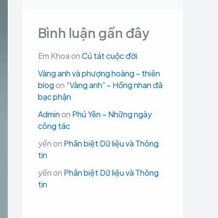
Bình luận gần đây
Em Khoa
on
Cú tát cuộc đời
Vàng anh và phượng hoàng – thiên
blog
on
“Vàng anh” – Hồng nhan đã
bạc phận
Admin
on
Phú Yên – Những ngày
công tác
yến
on
Phân biệt Dữ liệu và Thông
tin
yến
on
Phân biệt Dữ liệu và Thông
tin