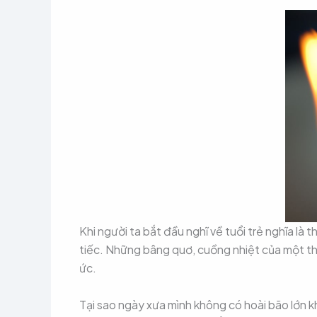
Khi người ta bắt đầu nghĩ về tuổi trẻ nghĩa là th
tiếc. Những bâng quơ, cuồng nhiệt của một thờ
ức.
Tại sao ngày xưa mình không có hoài bão lớn 