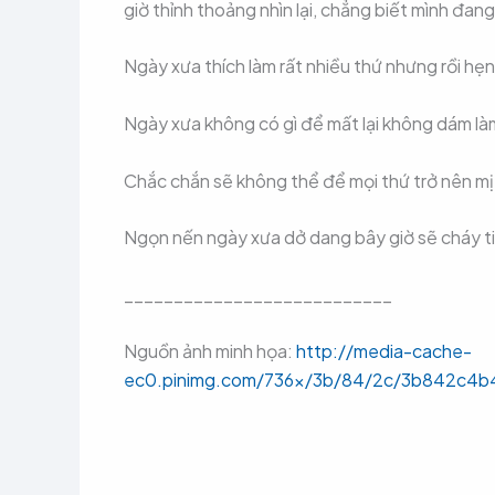
giờ thỉnh thoảng nhìn lại, chẳng biết mình đan
Ngày xưa thích làm rất nhiều thứ nhưng rồi hẹn
Ngày xưa không có gì để mất lại không dám là
Chắc chắn sẽ không thể để mọi thứ trở nên m
Ngọn nến ngày xưa dở dang bây giờ sẽ cháy ti
___________________________
Nguồn ảnh minh họa:
http://media-cache-
ec0.pinimg.com/736x/3b/84/2c/3b842c4b